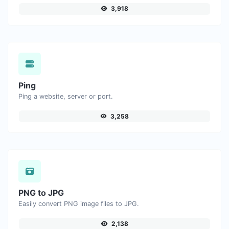
3,918
Ping
Ping a website, server or port.
3,258
PNG to JPG
Easily convert PNG image files to JPG.
2,138