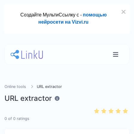
Создайте МультиСсылку с -
помощью
нейросети на Vizvi.ru
Online tools
URL extractor
URL extractor
0
of
0
ratings