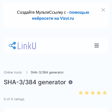
Создайте МультиСсылку с -
помощью
нейросети на Vizvi.ru
Online tools
SHA-3/384 generator
SHA-3/384 generator
0
of
0
ratings