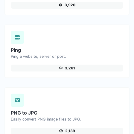
3,920
Ping
Ping a website, server or port.
3,261
PNG to JPG
Easily convert PNG image files to JPG.
2,139