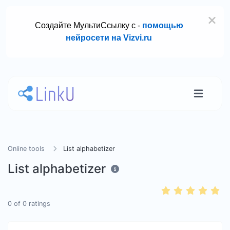
Создайте МультиСсылку с -
помощью
нейросети на Vizvi.ru
Online tools
List alphabetizer
List alphabetizer
0
of
0
ratings