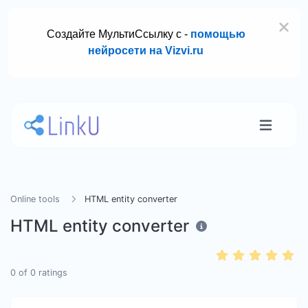
Создайте МультиСсылку с -
помощью
нейросети на Vizvi.ru
Online tools
HTML entity converter
HTML entity converter
0
of
0
ratings