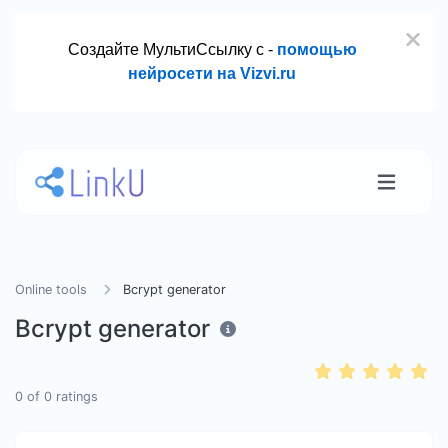
Создайте МультиСсылку с -
помощью
нейросети на Vizvi.ru
Online tools
Bcrypt generator
Bcrypt generator
0
of
0
ratings