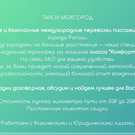
ТАКСИ МЕЖГОРОД
 и безопасные междугородние перевозки пассаж
города России.
ду городами на большие расстояния — наша специ
 надежный трансфер на машинах
класса "Комфорт
На связи 24/7 для вашего удобства.
ы: за Вами приедет новый современный автомоби
профессионалом, имеющий большой опыт вождения
здки договорная, обсудим и найдем лучшее для Вас
Стоимость одного километра пути от 50₽ до 20₽
Постоянным клиентам скидки.
Работаем с Физическими и Юридическими лицами.