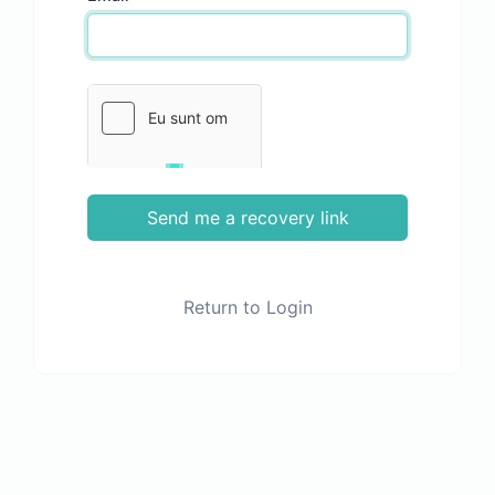
Send me a recovery link
Return to Login