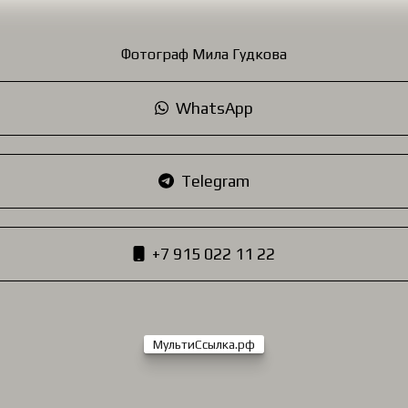
Фотограф Мила Гудкова
WhatsApp
Telegram
+7 915 022 11 22
МультиСсылка.рф