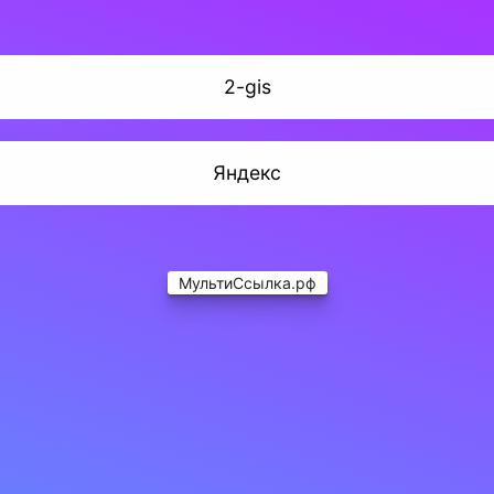
2-gis
Яндекс
МультиСсылка.рф