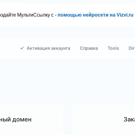
здайте МультиСсылку с -
помощью нейросети на Vizvi.ru
Активация аккаунта
Справка
Tools
Dir
чный домен
Зак