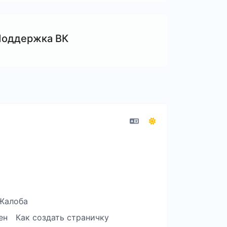
оддержка ВК
Жалоба
ен
Как создать страничку