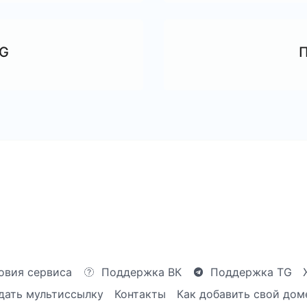
TG
П
овия сервиса
Поддержка ВК
Поддержка TG
дать мультиссылку
Контакты
Как добавить свой дом