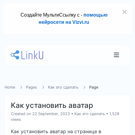
Создайте МультиСсылку с -
помощью
нейросети на Vizvi.ru
Home
Pages
Как это сделать
Page
Как установить аватар
Created on 22 September, 2023
•
Как это сделать
• 1,528
views
Как установить аватар на странице в