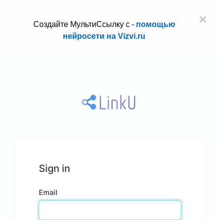
Создайте МультиСсылку с -
помощью
нейросети на Vizvi.ru
Sign in
Email