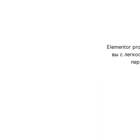
Elementor pr
вы с легко
пер