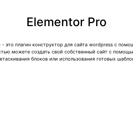
Elementor Pro
o - это плагин конструктор для сайта wordpress с пом
стью можете создать свой собственный сайт с помощ
етаскивания блоков или использования готовых шабло