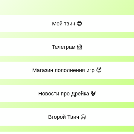
Мой твич 😎
Телеграм 📨
Магазин пополнения игр 😈
Новости про Дрейка 🐓
Второй Твич 🥶