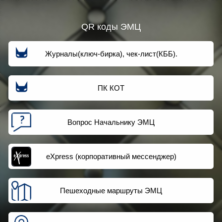
QR коды ЭМЦ
Журналы(ключ-бирка), чек-лист(КББ).
ПК КОТ
Вопрос Начальнику ЭМЦ
eXpress (корпоративный мессенджер)
Пешеходные маршруты ЭМЦ