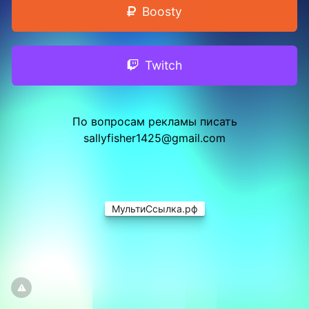
Boosty
Twitch
По вопросам рекламы писать
sallyfisher1425@gmail.com
МультиСсылка.рф