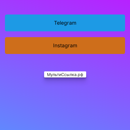
Telegram
Instagram
МультиСсылка.рф